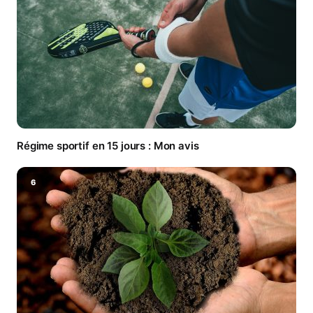
Régime sportif en 15 jours : Mon avis
6