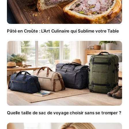
Pâté en Croûte : L’Art Culinaire qui Sublime votre Table
Quelle taille de sac de voyage choisir sans se tromper ?