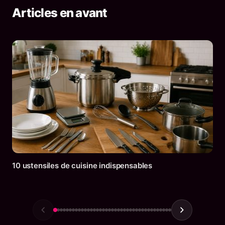
Articles en avant
10 ustensiles de cuisine indispensables
30 