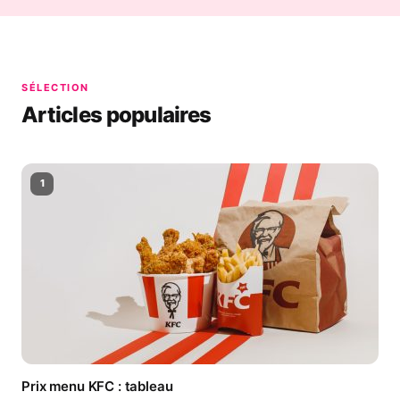
SÉLECTION
Articles populaires
1
Prix menu KFC : tableau