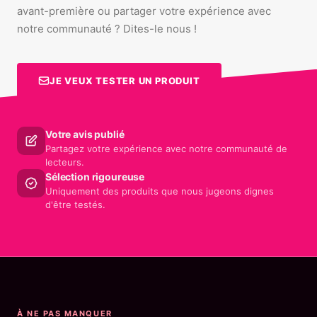
avant-première ou partager votre expérience avec
notre communauté ? Dites-le nous !
JE VEUX TESTER UN PRODUIT
Votre avis publié
Partagez votre expérience avec notre communauté de
lecteurs.
Sélection rigoureuse
Uniquement des produits que nous jugeons dignes
d'être testés.
À NE PAS MANQUER