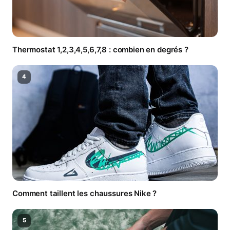
Thermostat 1,2,3,4,5,6,7,8 : combien en degrés ?
4
Comment taillent les chaussures Nike ?
5