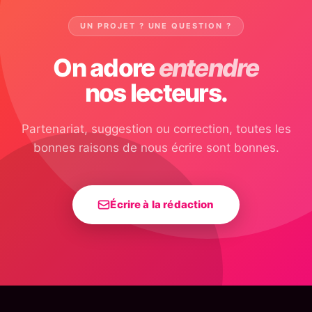
UN PROJET ? UNE QUESTION ?
On adore
entendre
nos lecteurs.
Partenariat, suggestion ou correction, toutes les
bonnes raisons de nous écrire sont bonnes.
Écrire à la rédaction