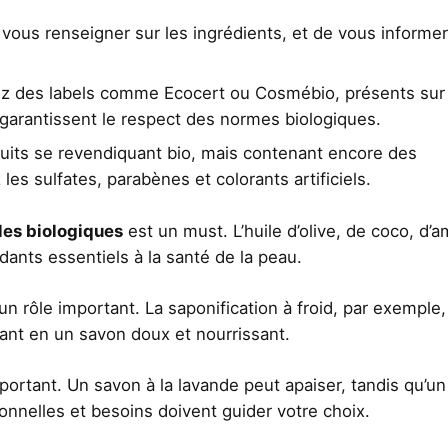
 vous renseigner sur les ingrédients, et de vous informer
rchez des labels comme Ecocert ou Cosmébio, présents su
garantissent le respect des normes biologiques.
duits se revendiquant bio, mais contenant encore des
les sulfates, parabènes et colorants artificiels.
les biologiques
est un must. L’huile d’olive, de coco, d’
dants essentiels à la santé de la peau.
n rôle important. La saponification à froid, par exemple,
tant en un savon doux et nourrissant.
ortant. Un savon à la lavande peut apaiser, tandis qu’u
sonnelles et besoins doivent guider votre choix.