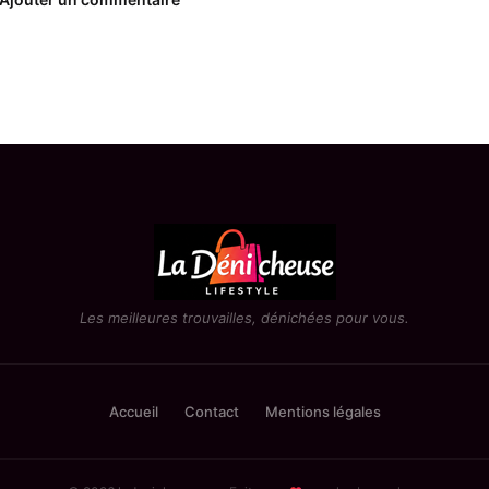
Les meilleures trouvailles, dénichées pour vous.
Accueil
Contact
Mentions légales