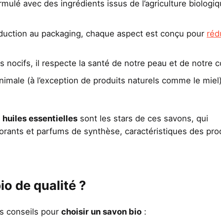
mulé avec des ingrédients issus de l’agriculture biologiq
oduction au packaging, chaque aspect est conçu pour
réd
 nocifs, il respecte la santé de notre peau et de notre c
animale (à l’exception de produits naturels comme le miel)
 huiles essentielles
sont les stars de ces savons, qui
lorants et parfums de synthèse, caractéristiques des pro
o de qualité ?
s conseils pour
choisir un savon bio
: