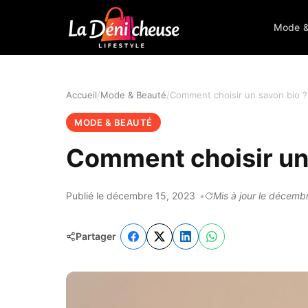
Mode &
Accueil
Mode & Beauté
Comment choisir un savon bio ?
MODE & BEAUTÉ
Comment choisir un
Publié le décembre 15, 2023
Mis à jour le décemb
Partager