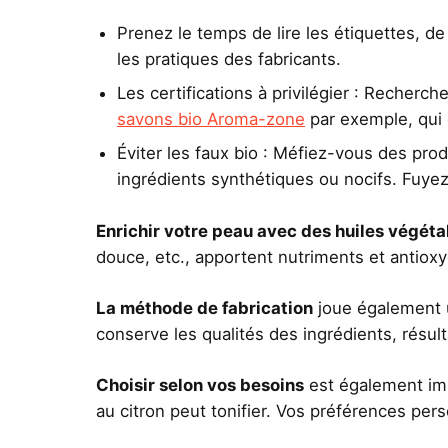
Prenez le temps de lire les étiquettes, de
les pratiques des fabricants.
Les certifications à privilégier : Reche
savons bio Aroma-zone
par exemple, qui 
Éviter les faux bio : Méfiez-vous des pro
ingrédients synthétiques ou nocifs. Fuyez 
Enrichir votre peau avec des huiles végéta
douce, etc., apportent nutriments et antioxy
La méthode de fabrication
joue également u
conserve les qualités des ingrédients, résul
Choisir selon vos besoins
est également imp
au citron peut tonifier. Vos préférences per