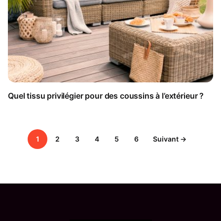
Quel tissu privilégier pour des coussins à l’extérieur ?
1
2
3
4
5
6
Suivant →