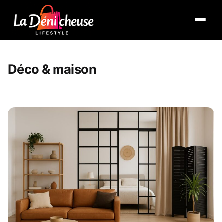
Ouvrir 
Déco & maison