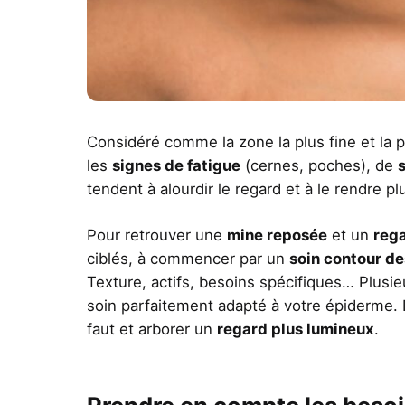
Considéré comme la zone la plus fine et la pl
les
signes de fatigue
(cernes, poches), de
tendent à alourdir le regard et à le rendre pl
Pour retrouver une
mine reposée
et un
rega
ciblés, à commencer par un
soin contour d
Texture, actifs, besoins spécifiques… Plusie
soin parfaitement adapté à votre épiderme. D
faut et arborer un
regard plus lumineux
.