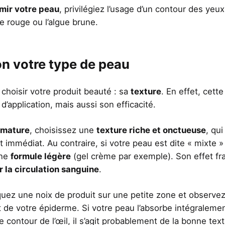
rmir votre peau
, privilégiez l’usage d’un contour des yeux
ne rouge ou l’algue brune.
on votre type de peau
choisir votre produit beauté : sa
texture
. En effet, cette
’application, mais aussi son efficacité.
 mature
, choisissez une
texture riche et onctueuse
, qui
nt immédiat. Au contraire, si votre peau est dite « mixte »
une
formule légère
(gel crème par exemple). Son effet fra
r la circulation sanguine
.
iquez une noix de produit sur une petite zone et observe
de votre épiderme. Si votre peau l’absorbe intégralemen
 contour de l’œil, il s’agit probablement de la bonne text