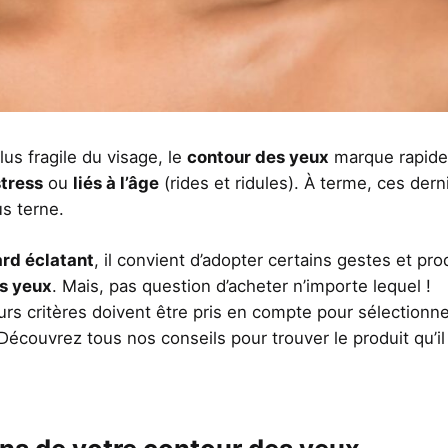
us fragile du visage, le
contour des yeux
marque rapid
stress
ou
liés à l’âge
(rides et ridules). À terme, ces dern
us terne.
rd éclatant
, il convient d’adopter certains gestes et pro
es yeux
. Mais, pas question d’acheter n’importe lequel !
urs critères doivent être pris en compte pour sélectionn
écouvrez tous nos conseils pour trouver le produit qu’il