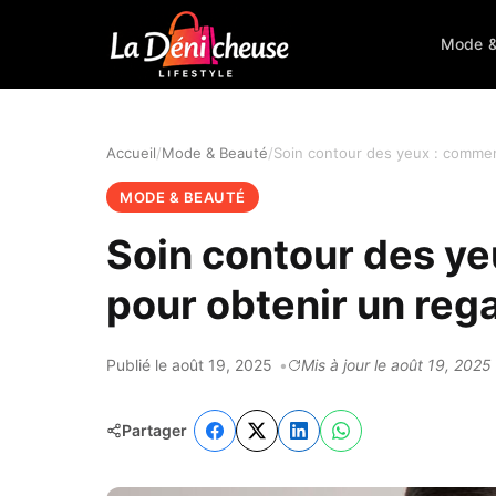
Mode &
Accueil
Mode & Beauté
MODE & BEAUTÉ
Soin contour des ye
pour obtenir un reg
Publié le août 19, 2025
Mis à jour le août 19, 2025
Partager