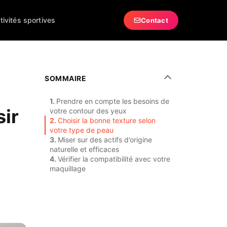
tivités sportives
Contact
SOMMAIRE
Prendre en compte les besoins de
sir
votre contour des yeux
Choisir la bonne texture selon
votre type de peau
Miser sur des actifs d’origine
naturelle et efficaces
Vérifier la compatibilité avec votre
maquillage