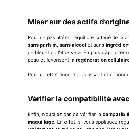
Miser sur des actifs d’origin
Pour ne pas altérer l’équilibre cutané de la 
sans parfum
,
sans alcool
et sans
ingrédient
de bleuet ou l’aloé Véra. En plus d’apporter 
peau et favorisent la
régénération cellulair
Pour un effet encore plus lissant et décong
Vérifier la compatibilité ave
Enfin, n’oubliez pas de vérifier la
compatibili
maquillage
. En effet, si vous appliquez régu