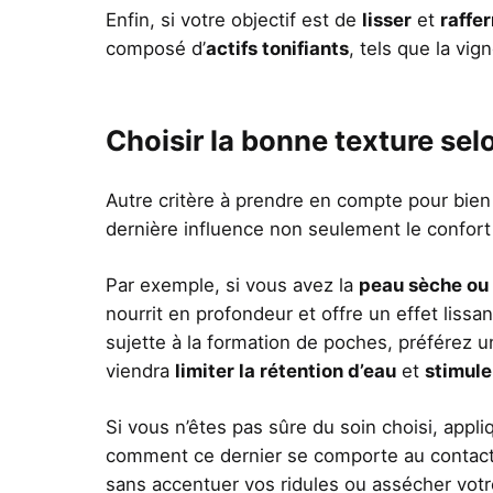
Enfin, si votre objectif est de
lisser
et
raffe
composé d’
actifs tonifiants
, tels que la vig
Choisir la bonne texture sel
Autre critère à prendre en compte pour bien 
dernière influence non seulement le confort d
Par exemple, si vous avez la
peau sèche ou
nourrit en profondeur et offre un effet lissa
sujette à la formation de poches, préférez 
viendra
limiter la rétention d’eau
et
stimule
Si vous n’êtes pas sûre du soin choisi, appl
comment ce dernier se comporte au contact 
sans accentuer vos ridules ou assécher votre