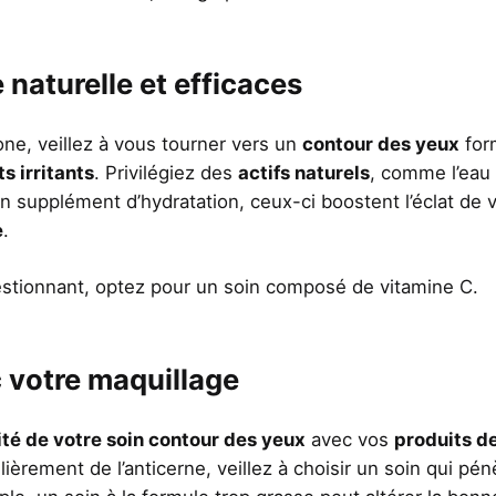
e naturelle et efficaces
zone, veillez à vous tourner vers un
contour des yeux
for
s irritants
. Privilégiez des
actifs naturels
, comme l’eau 
un supplément d’hydratation, ceux-ci boostent l’éclat de 
e
.
estionnant, optez pour un soin composé de vitamine C.
c votre maquillage
té de votre soin contour des yeux
avec vos
produits d
lièrement de l’anticerne, veillez à choisir un soin qui pén