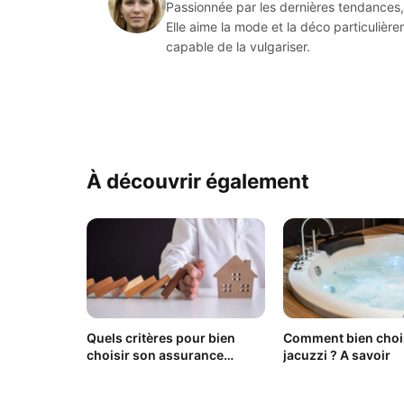
Passionnée par les dernières tendances, 
Elle aime la mode et la déco particulièr
capable de la vulgariser.
À découvrir également
Quels critères pour bien
Comment bien choi
choisir son assurance
jacuzzi ? A savoir
habitation ?