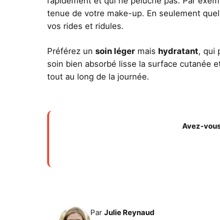
rapidement et qui ne peluche pas. Par exempl
tenue de votre make-up. En seulement quelqu
vos rides et ridules.
Préférez un
soin léger
mais
hydratant
, qui
soin bien absorbé lisse la surface cutanée e
tout au long de la journée.
Avez-vous 
Par
Julie Reynaud