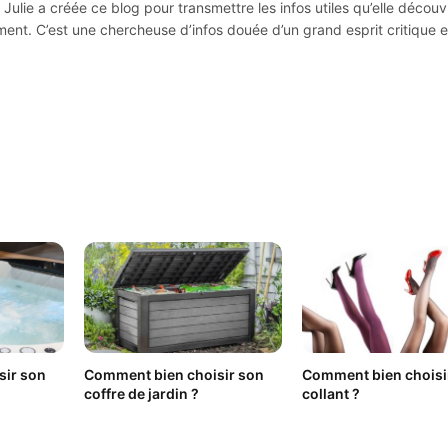
Julie a créée ce blog pour transmettre les infos utiles qu’elle découv
ement. C’est une chercheuse d’infos douée d’un grand esprit critique e
sir son
Comment bien choisir son
Comment bien choisi
coffre de jardin ?
collant ?