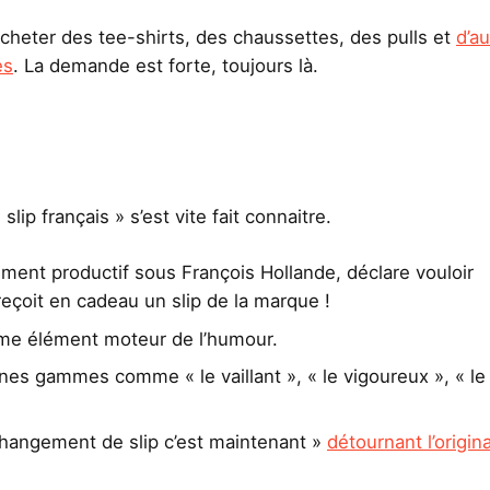
cheter des tee-shirts, des chaussettes, des pulls et
d’au
es
. La demande est forte, toujours là.
lip français » s’est vite fait connaitre.
ent productif sous François Hollande, déclare vouloir
 reçoit en cadeau un slip de la marque !
omme élément moteur de l’humour.
nes gammes comme « le vaillant », « le vigoureux », « le
hangement de slip c’est maintenant »
détournant l’origin