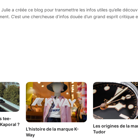
Julie a créée ce blog pour transmettre les infos utiles qu’elle découv
ement. C’est une chercheuse d’infos douée d’un grand esprit critique e
s tee-
 Kaporal ?
Les origines de la m
L’histoire de la marque K-
Tudor
Way