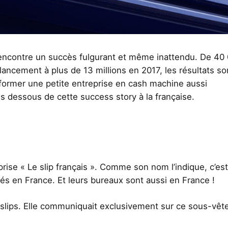
» rencontre un succès fulgurant et même inattendu. De 40
e lancement à plus de 13 millions en 2017, les résultats so
sformer une petite entreprise en cash machine aussi
es dessous de cette success story à la française.
prise « Le slip français ». Comme son nom l’indique, c’es
és en France. Et leurs bureaux sont aussi en France !
 slips. Elle communiquait exclusivement sur ce sous-vê