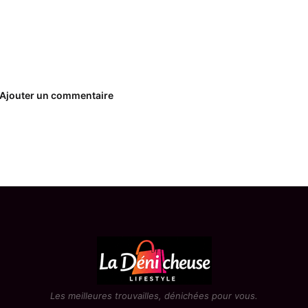
Ajouter un commentaire
Les meilleures trouvailles, dénichées pour vous.