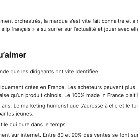
t orchestrés, la marque s’est vite fait connaitre et a 
lip français » a su surfer sur l’actualité et jouer avec ell
u’aimer
de que les dirigeants ont vite identifiée.
niquement crées en France. Les acheteurs peuvent plus
aise qu’un produit chinois. Le 100% made in France plait 
 ans. Le marketing humoristique s’adresse à elle et le to
ar les jeunes.
tile qui dure dans le temps.
ent sur internet. Entre 80 et 90% des ventes se font sur