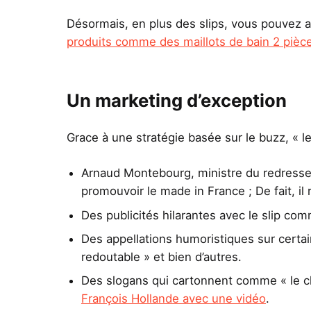
Désormais, en plus des slips, vous pouvez a
produits comme des maillots de bain 2 pièc
Un marketing d’exception
Grace à une stratégie basée sur le buzz, « le s
Arnaud Montebourg, ministre du redressem
promouvoir le made in France ; De fait, il
Des publicités hilarantes avec le slip c
Des appellations humoristiques sur certai
redoutable » et bien d’autres.
Des slogans qui cartonnent comme « le c
François Hollande avec une vidéo
.