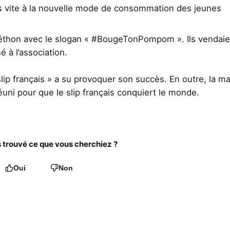
très vite à la nouvelle mode de consommation des jeunes
léthon avec le slogan « #BougeTonPompom ». Ils vendaie
é à l’association.
 slip français » a su provoquer son succès. En outre, la m
éuni pour que le slip français conquiert le monde.
trouvé ce que vous cherchiez ?
Oui
Non