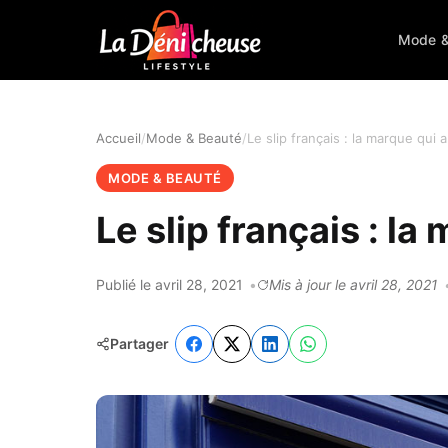
Mode &
Accueil
Mode & Beauté
Le slip français : la marque qui 
MODE & BEAUTÉ
Le slip français : l
Publié le avril 28, 2021
Mis à jour le avril 28, 2021
Partager