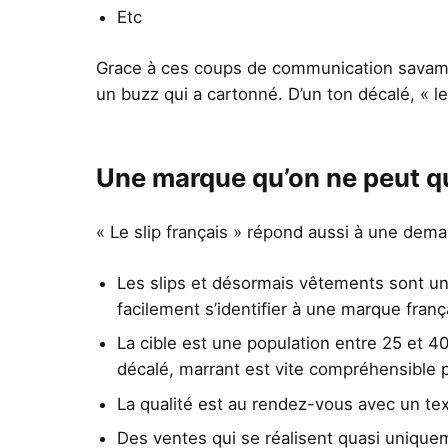
Etc
Grace à ces coups de communication savammen
un buzz qui a cartonné. D’un ton décalé, « le s
Une marque qu’on ne peut q
« Le slip français » répond aussi à une deman
Les slips et désormais vêtements sont u
facilement s’identifier à une marque franç
La cible est une population entre 25 et 40
décalé, marrant est vite compréhensible p
La qualité est au rendez-vous avec un tex
Des ventes qui se réalisent quasi uniquem