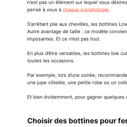
n’est pas un élément sur lequel vous désirez
pensé à vous à
chaque morphologie
.
S’arrêtant pile aux chevilles, les bottines L
Autre avantage de taille : ce modèle convie
imposantes. Et ce n’est pas tout.
En plus d’être versatiles, les bottines low c
toutes les occasions.
Par exemple, lors d’une soirée, recommandez
une jupe côtelée, une petite robe ou un colla
Et bien évidemment, pour gagner quelques c
Choisir des bottines pour f