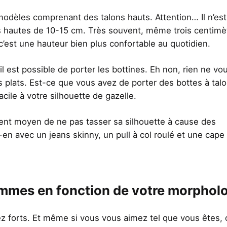
modèles comprenant des talons hauts. Attention… Il n’est
s hautes de 10-15 cm. Très souvent, même trois centimè
, c’est une hauteur bien plus confortable au quotidien.
l est possible de porter les bottines. Eh non, rien ne vo
plats. Est-ce que vous avez de porter des bottes à talo
acile à votre silhouette de gazelle.
llent moyen de ne pas tasser sa silhouette à cause des
 avec un jeans skinny, un pull à col roulé et une cape
emmes en fonction de votre morphol
ez forts. Et même si vous vous aimez tel que vous êtes, 