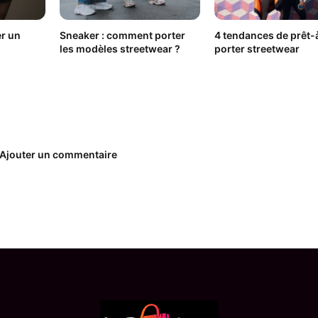
er un
Sneaker : comment porter
4 tendances de prêt-
les modèles streetwear ?
porter streetwear
Ajouter un commentaire