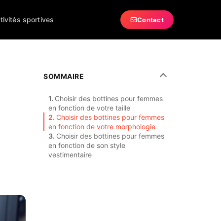
tivités sportives
Contact
SOMMAIRE
Choisir des bottines pour femmes
en fonction de votre taille
Choisir des bottines pour femmes
en fonction de votre morphologie
Choisir des bottines pour femmes
en fonction de son style
vestimentaire