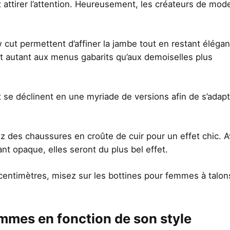
 attirer l’attention. Heureusement, les créateurs de mod
ow cut permettent d’affiner la jambe tout en restant élégan
nt autant aux menus gabarits qu’aux demoiselles plus
ut se déclinent en une myriade de versions afin de s’adapt
 des chaussures en croûte de cuir pour un effet chic. 
nt opaque, elles seront du plus bel effet.
entimètres, misez sur les bottines pour femmes à talon
emmes en fonction de son style