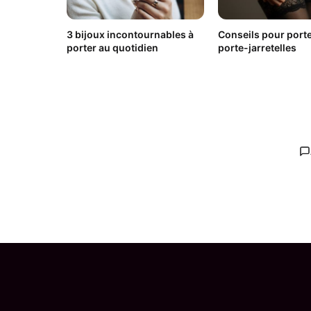
3 bijoux incontournables à
Conseils pour port
porter au quotidien
porte-jarretelles