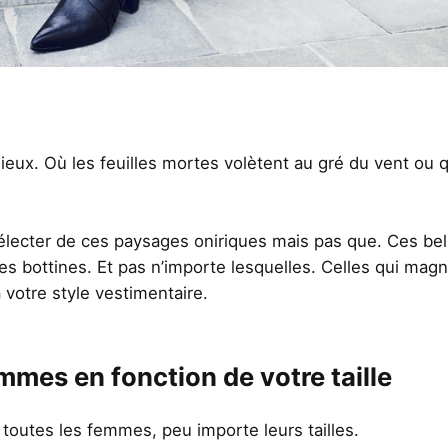
lieux. Où les feuilles mortes volètent au gré du vent ou 
électer de ces paysages oniriques mais pas que. Ces bel
s bottines. Et pas n’importe lesquelles. Celles qui magn
 votre style vestimentaire.
mmes en fonction de votre taille
à toutes les femmes, peu importe leurs tailles.