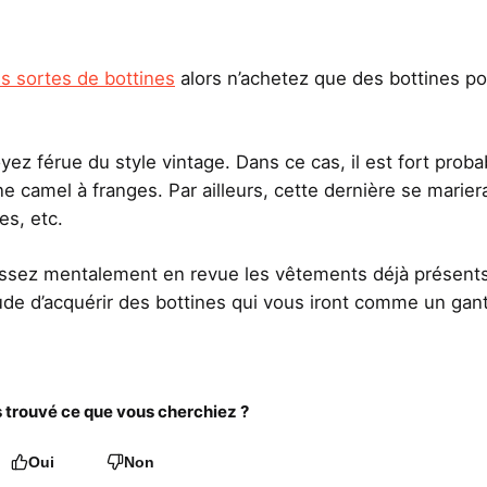
s sortes de bottines
alors n’achetez que des bottines po
 férue du style vintage. Dans ce cas, il est fort proba
e camel à franges. Par ailleurs, cette dernière se marier
es, etc.
assez mentalement en revue les vêtements déjà présent
tude d’acquérir des bottines qui vous iront comme un gant
trouvé ce que vous cherchiez ?
Oui
Non