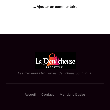
Ajouter un commentaire
Les meilleures trouvailles, dénichées pour vous.
Accueil
Contact
Mentions légales