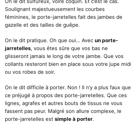
On le dit sulfureux, voire coquin. Et c’est le cas.
Soulignant majestueusement les courbes
féminines, le porte-jarretelles fait des jambes de
gazelle et des tailles de guêpe.
On le dit pratique. Oh que oui… Avec
un porte-
jarretelles
, vous êtes sûre que vos bas ne
glisseront jamais le long de votre jambe. Que vos
collants resteront bien en place sous votre jupe midi
ou vos robes de soir.
On le dit difficile à porter. Non ! Il n’y a plus faux que
ce préjugé à propos des porte-jarretelles. Que ces
lignes, agrafes et autres bouts de tissus ne vous
fassent pas peur. Malgré son allure complexe, le
porte-jarretelles est
simple à porter
.