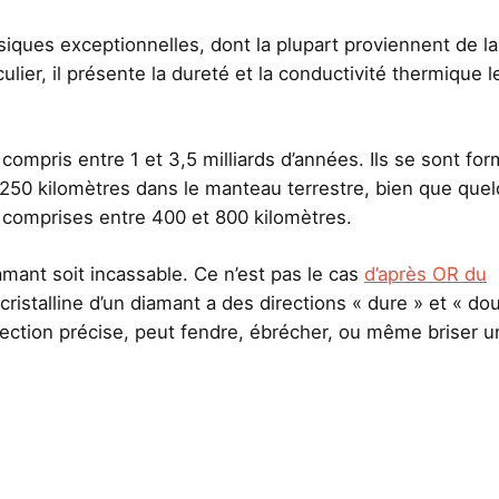
iques exceptionnelles, dont la plupart proviennent de la
ulier, il présente la dureté et la conductivité thermique l
compris entre 1 et 3,5 milliards d’années. Ils se sont fo
 250 kilomètres dans le manteau terrestre, bien que que
 comprises entre 400 et 800 kilomètres.
mant soit incassable. Ce n’est pas le cas
d’après OR du
 cristalline d’un diamant a des directions « dure » et « do
rection précise, peut fendre, ébrécher, ou même briser u