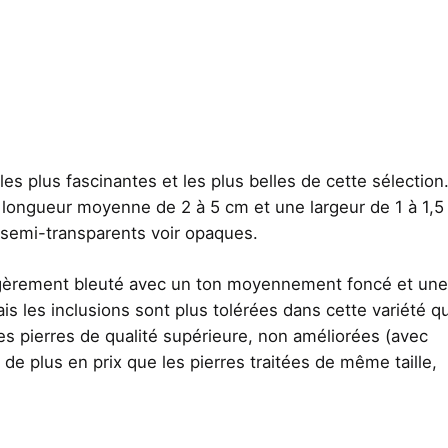
es plus fascinantes et les plus belles de cette sélection
 longueur moyenne de 2 à 5 cm et une largeur de 1 à 1,5
 semi-transparents voir opaques.
légèrement bleuté avec un ton moyennement foncé et une
ais les inclusions sont plus tolérées dans cette variété q
es pierres de qualité supérieure, non améliorées (avec
 de plus en prix que les pierres traitées de même taille,