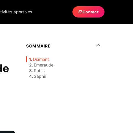
tivités sportives
Contact
SOMMAIRE
Diamant
de
Emeraude
Rubis
Saphir