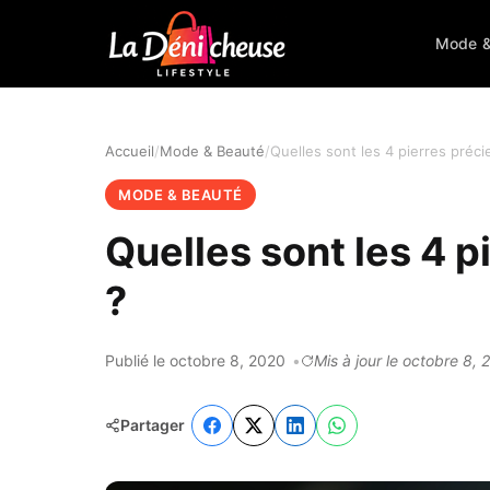
Mode &
Accueil
Mode & Beauté
MODE & BEAUTÉ
Quelles sont les 4 
?
Publié le octobre 8, 2020
Mis à jour le octobre 8,
Partager