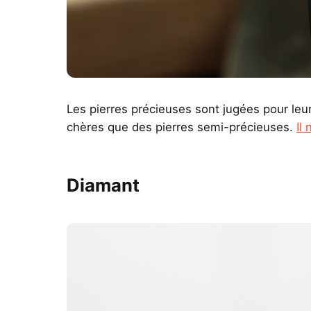
Les pierres précieuses sont jugées pour leur 
chères que des pierres semi-précieuses.
Il
Diamant