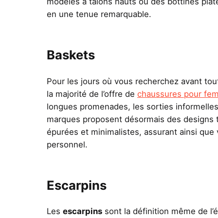
modèles à talons hauts ou des bottines pla
en une tenue remarquable.
Baskets
Pour les jours où vous recherchez avant tout
la majorité de l’offre de
chaussures pour fem
longues promenades, les sorties informell
marques proposent désormais des designs tr
épurées et minimalistes, assurant ainsi que 
personnel.
Escarpins
Les
escarpins
sont la définition même de l’