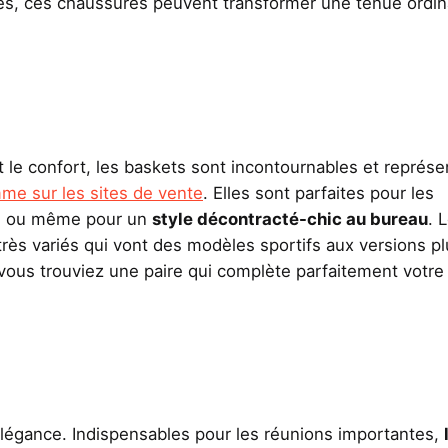
tes, ces chaussures peuvent transformer une tenue ordin
 le confort, les baskets sont incontournables et représe
me sur les sites de vente
. Elles sont parfaites pour les
es ou même pour un
style décontracté-chic au bureau
. 
ès variés qui vont des modèles sportifs aux versions pl
vous trouviez une paire qui complète parfaitement votre 
élégance. Indispensables pour les réunions importantes,