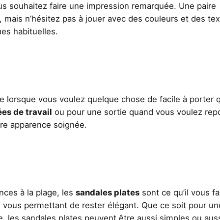
s souhaitez faire une impression remarquée. Une paire
r, mais n’hésitez pas à jouer avec des couleurs et des te
es habituelles.
e lorsque vous voulez quelque chose de facile à porter q
ées de travail
ou pour une sortie quand vous voulez rep
otre apparence soignée.
nces à la plage, les
sandales plates
sont ce qu’il vous fa
t en vous permettant de rester élégant. Que ce soit pour un
e, les sandales plates peuvent être aussi simples ou aus