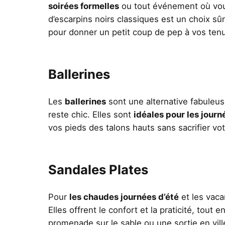
soirées formelles
ou tout événement où vou
d’escarpins noirs classiques est un choix sû
pour donner un petit coup de pep à vos tenu
Ballerines
Les
ballerines
sont une alternative fabuleus
reste chic. Elles sont
idéales pour les journ
vos pieds des talons hauts sans sacrifier v
Sandales Plates
Pour
les chaudes journées d’été
et les vaca
Elles offrent le confort et la praticité, tou
promenade sur le sable ou une sortie en vill