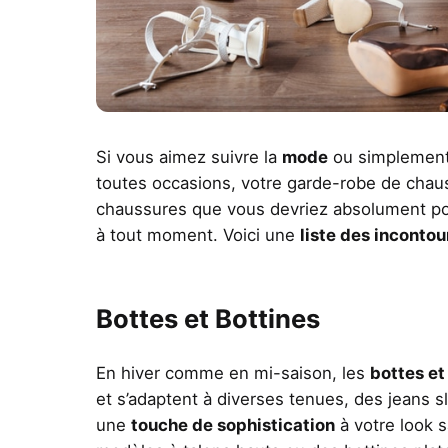
Si vous aimez suivre la
mode
ou simplement
toutes occasions, votre garde-robe de chauss
chaussures que vous devriez absolument po
à tout moment. Voici une
liste des inconto
Bottes et Bottines
En hiver comme en mi-saison, les
bottes et
et s’adaptent à diverses tenues, des jeans s
une
touche de sophistication
à votre look 