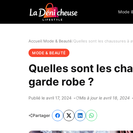
Mode &
Accueil
Mode & Beauté
MODE & BEAUTÉ
Quelles sont les ch
garde robe ?
Publié le avril 17, 2024
Mis à jour le avril 18, 2024
Partager