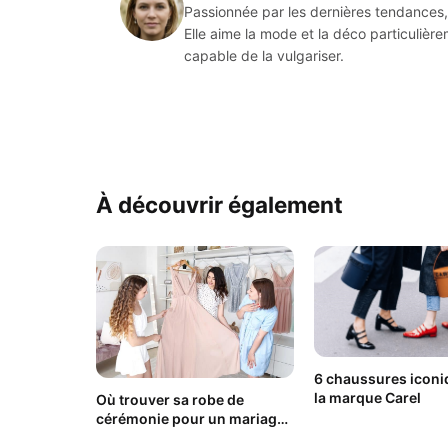
Passionnée par les dernières tendances, 
Elle aime la mode et la déco particulièr
capable de la vulgariser.
À découvrir également
6 chaussures iconi
la marque Carel
Où trouver sa robe de
cérémonie pour un mariage
?