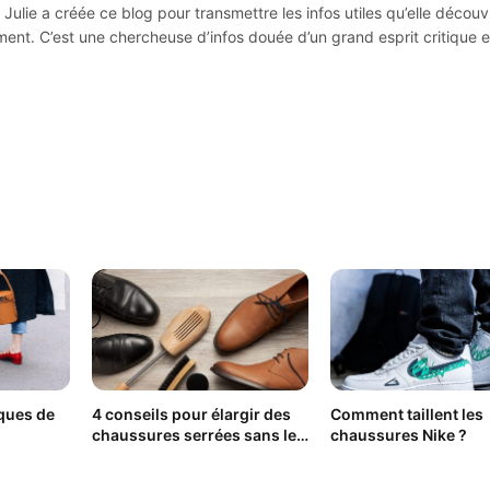
Julie a créée ce blog pour transmettre les infos utiles qu’elle découv
ement. C’est une chercheuse d’infos douée d’un grand esprit critique e
ques de
4 conseils pour élargir des
Comment taillent les
chaussures serrées sans les
chaussures Nike ?
abîmer