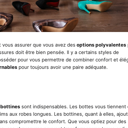
 vous assurer que vous avez des
options polyvalentes
ures doit être bien pensée. Il y a certains styles de
sséder pour vous permettre de combiner confort et élé
urnables
pour toujours avoir une paire adéquate.
 bottines
sont indispensables. Les bottes vous tiennent
lims aux robes longues. Les bottines, quant à elles, ajou
sans compromettre le confort. Que vous optiez pour des